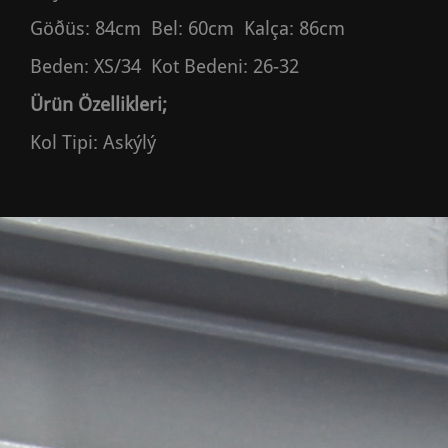
Göðüs: 84cm Bel: 60cm Kalça: 86cm
Beden: XS/34 Kot Bedeni: 26-32
Ürün Özellikleri;
Kol Tipi: Askýlý