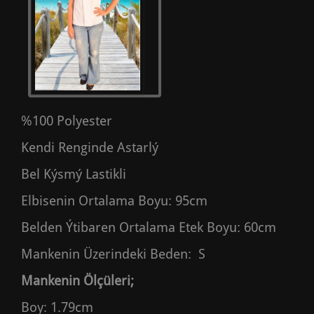
%100 Polyester
Kendi Renginde Astarlý
Bel Kýsmý Lastikli
Elbisenin Ortalama Boyu: 95cm
Belden Ýtibaren Ortalama Etek Boyu: 60cm
Mankenin Üzerindeki Beden: S
Mankenin Ölçüleri;
Boy: 1.79cm