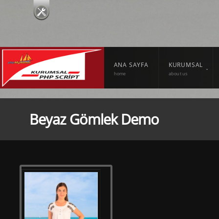
ANA SAYFA
KURUMSAL
home
about us
Beyaz Gömlek Demo