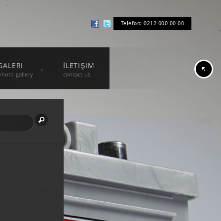
Telefon: 0212 000 00 00
GALERI
İLETIŞIM
photo gallery
contact us